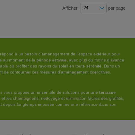
Afficher
par page
ère répond à un besoin d’aménagement de l’espace extérieur pour
ce au moment de la période estivale, avec plus ou moins d’avance
éable où profiter des rayons du soleil en toute sérénité. Dans un
ment de contourner ces mesures d’aménagement coercitives.
ités vous propose un ensemble de solutions pour une
terrasse
t les champignons, nettoyage et élimination faciles des graffitis,
’est depuis longtemps imposée comme une référence dans son