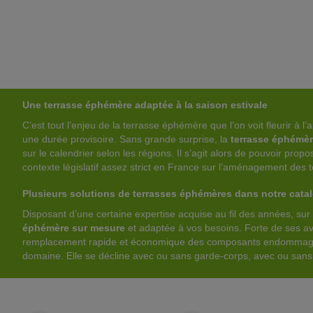
Une terrasse éphémère adaptée à la saison estivale
C’est tout l’enjeu de la terrasse éphémère que l’on voit fleurir 
une durée provisoire. Sans grande surprise, la
terrasse éphémè
sur le calendrier selon les régions. Il s’agit alors de pouvoir pro
contexte législatif assez strict en France sur l’aménagement de
Plusieurs solutions de terrasses éphémères dans notre cata
Disposant d’une certaine expertise acquise au fil des années, su
éphémère sur mesure
et adaptée à vos besoins. Forte de ses ava
remplacement rapide et économique des composants endommagés, 
domaine. Elle se décline avec ou sans garde-corps, avec ou sans j