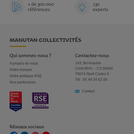
+ de 300 000
130
références
experts
MANUTAN COLLECTIVITÉS
Qui sommes-nous ?
Contactez-nous
143, Bd Ampère
A propos de nous
CHAURAY – CS 90000
Notre marque
79074 Niort Cedex 9
Notre politique RSE
Tél : 05 49 34 62 00
Nos partenaires
Contact
Réseaux sociaux