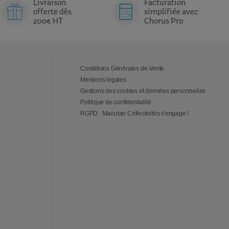
Livraison
Facturation
offerte dès
simplifiée avec
200€ HT
Chorus Pro
Conditions Générales de Vente
Mentions légales
Gestions des cookies et données personnelles
Politique de confidentialité
RGPD : Manutan Collectivités s'engage !