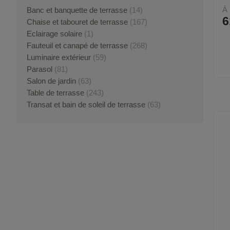
À 
Banc et banquette de terrasse
(14)
6
Chaise et tabouret de terrasse
(167)
Eclairage solaire
(1)
Fauteuil et canapé de terrasse
(268)
Luminaire extérieur
(59)
Parasol
(81)
Salon de jardin
(63)
Table de terrasse
(243)
Transat et bain de soleil de terrasse
(63)