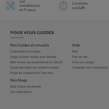
140
Livraison
installateurs
24h/48h
en France
POUR VOUS GUIDER
Nos Guides et conseils
Aide
Collectivités et loi Agec
FAQ
Siège scolaire mobile avec tablette
Plan du site
Bien choisir ses poubelles de tri sélectif
Créer un compte
Guide des tailles du mobilier scolaire
Contacter mon commercial
Projet de création d'un Tiers-lieu
Nos blogs
Blog Classe de demain
Nos inspirations