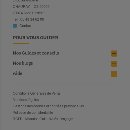
143, Bd Ampère
CHAURAY – CS 90000
79074 Niort Cedex 9
Tél : 05 49 34 62 00
Contact
POUR VOUS GUIDER
Nos Guides et conseils
Nos blogs
Aide
Conditions Générales de Vente
Mentions légales
Gestions des cookies et données personnelles
Politique de confidentialité
RGPD : Manutan Collectivités s'engage !