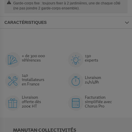
Garde-corps fixe : toujours fixer à 2 jardinières, une de chaque côté
(ne pas joindre 2 garde-corps ensemble).
CARACTÉRISTIQUES
+ de 300 000
130
références
experts
140
Livraison
installateurs
24h/48h
en France
Livraison
Facturation
offerte dès
simplifiée avec
200€ HT
Chorus Pro
MANUTAN COLLECTIVITÉS