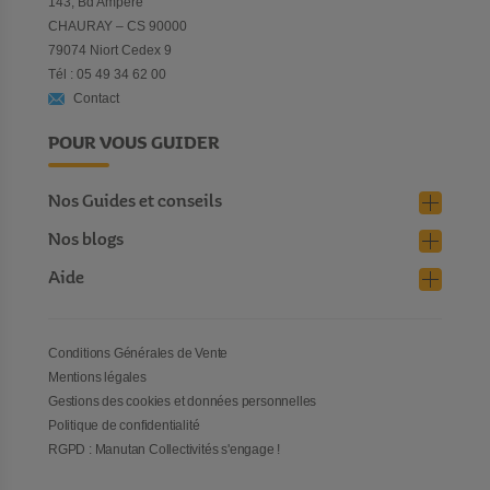
143, Bd Ampère
CHAURAY – CS 90000
79074 Niort Cedex 9
Tél : 05 49 34 62 00
Contact
POUR VOUS GUIDER
Nos Guides et conseils
Nos blogs
Aide
Conditions Générales de Vente
Mentions légales
Gestions des cookies et données personnelles
Politique de confidentialité
RGPD : Manutan Collectivités s'engage !