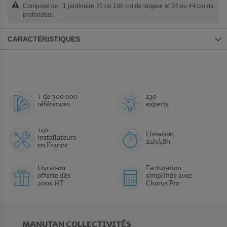
Composé de : 1 jardinière 75 ou 100 cm de largeur et 34 ou 44 cm de
profondeur.
CARACTÉRISTIQUES
+ de 300 000
130
références
experts
140
Livraison
installateurs
24h/48h
en France
Livraison
Facturation
offerte dès
simplifiée avec
200€ HT
Chorus Pro
MANUTAN COLLECTIVITÉS