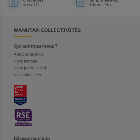
offerte dès
simplifiée avec
200€ HT
Chorus Pro
MANUTAN COLLECTIVITÉS
Qui sommes-nous ?
A propos de nous
Notre marque
Notre politique RSE
Nos partenaires
Réseaux sociaux