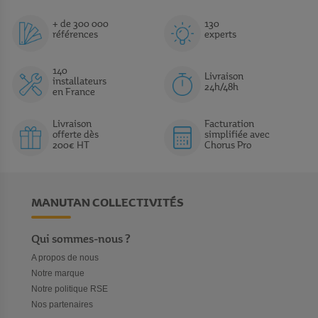
+ de 300 000
130
références
experts
140
Livraison
installateurs
24h/48h
en France
Livraison
Facturation
offerte dès
simplifiée avec
200€ HT
Chorus Pro
MANUTAN COLLECTIVITÉS
Qui sommes-nous ?
A propos de nous
Notre marque
Notre politique RSE
Nos partenaires