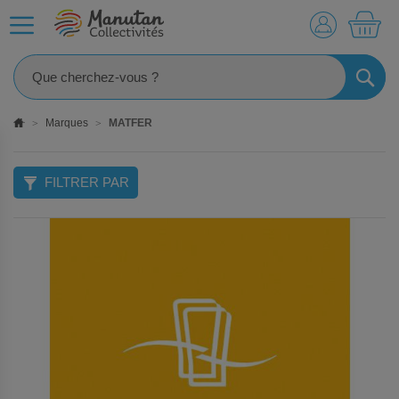
MO
RECHE
Marques
MATFER
FILTRER PAR