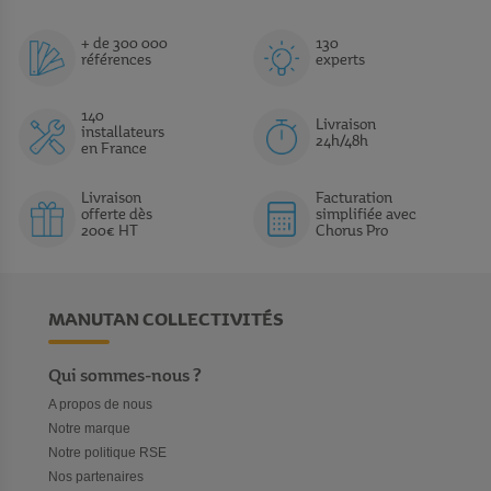
+ de 300 000
130
références
experts
140
Livraison
installateurs
24h/48h
en France
Livraison
Facturation
offerte dès
simplifiée avec
200€ HT
Chorus Pro
MANUTAN COLLECTIVITÉS
Qui sommes-nous ?
A propos de nous
Notre marque
Notre politique RSE
Nos partenaires