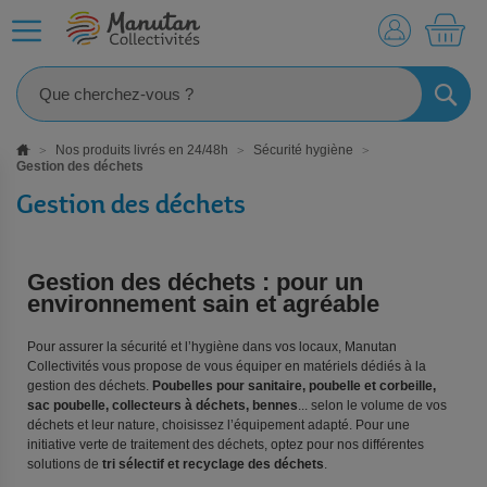
MO
RECHE
Nos produits livrés en 24/48h
Sécurité hygiène
Gestion des déchets
Gestion des déchets
Gestion des déchets : pour un
environnement sain et agréable
Pour assurer la sécurité et l’hygiène dans vos locaux, Manutan
Collectivités vous propose de vous équiper en matériels dédiés à la
gestion des déchets.
Poubelles pour sanitaire, poubelle et corbeille,
sac poubelle, collecteurs à déchets, bennes
... selon le volume de vos
déchets et leur nature, choisissez l’équipement adapté. Pour une
initiative verte de traitement des déchets, optez pour nos différentes
solutions de
tri sélectif et recyclage des déchets
.