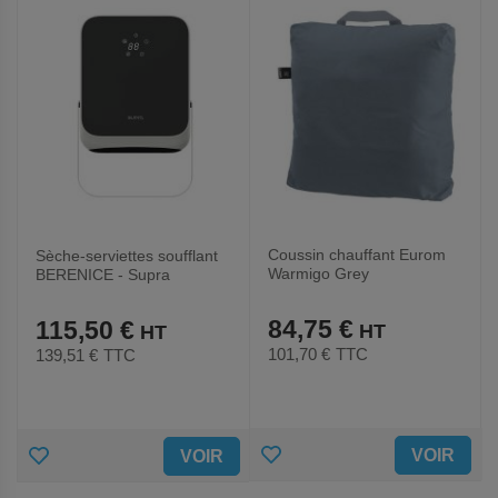
FAVORIS
FAVORIS
Coussin chauffant Eurom
Sèche-serviettes soufflant
Warmigo Grey
BERENICE - Supra
84,75 €
115,50 €
101,70 €
TTC
139,51 €
TTC
AJOUTER
AJOUTER
VOIR
VOIR
AUX
AUX