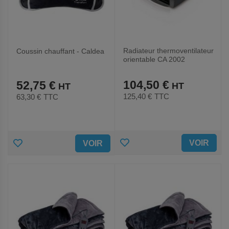
Radiateur thermoventilateur
Coussin chauffant - Caldea
orientable CA 2002
104,50 €
52,75 €
125,40 €
TTC
63,30 €
TTC
AJOUTER
AJOUTER
VOIR
VOIR
AUX
AUX
FAVORIS
FAVORIS