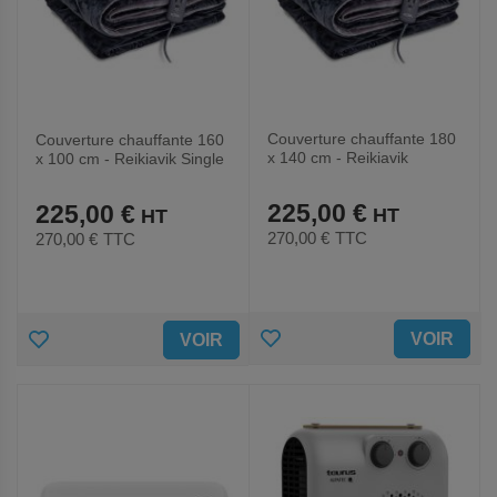
Couverture chauffante 180
Couverture chauffante 160
x 140 cm - Reikiavik
x 100 cm - Reikiavik Single
225,00 €
225,00 €
270,00 €
TTC
270,00 €
TTC
AJOUTER
AJOUTER
VOIR
VOIR
AUX
AUX
FAVORIS
FAVORIS