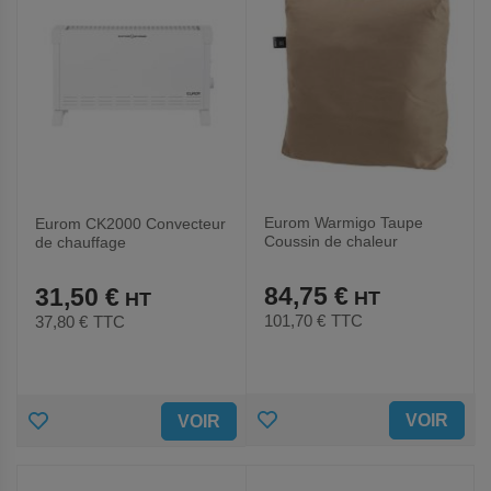
Eurom Warmigo Taupe
Eurom CK2000 Convecteur
Coussin de chaleur
de chauffage
84,75 €
31,50 €
101,70 €
TTC
37,80 €
TTC
AJOUTER
AJOUTER
VOIR
VOIR
AUX
AUX