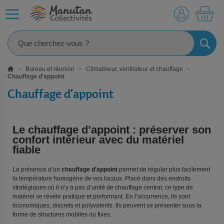
MO
RECHE
Bureau et réunion
Climatiseur, ventilateur et chauffage
Chauffage d'appoint
Chauffage d'appoint
Le chauffage d’appoint : préserver son
confort intérieur avec du matériel
fiable
La présence d’un
chauffage d’appoint
permet de réguler plus facilement
la température homogène de vos locaux. Placé dans des endroits
stratégiques où il n’y a pas d’unité de chauffage central, ce type de
matériel se révèle pratique et performant. En l’occurrence, ils sont
économiques, discrets et polyvalents. Ils peuvent se présenter sous la
forme de structures mobiles ou fixes.