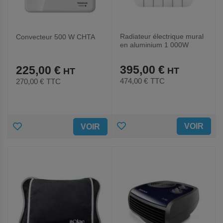
Radiateur électrique mural
Convecteur 500 W CHTA
en aluminium 1 000W
Persia
395,00 €
225,00 €
474,00 €
TTC
270,00 €
TTC
AJOUTER
AJOUTER
VOIR
VOIR
AUX
AUX
FAVORIS
FAVORIS