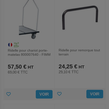
Ridelle pour remorque tout
Ridelle pour chariot porte-
terrain
matelas 800007640 - FIMM
24,25 €
57,50 €
29,10 €
TTC
69,00 €
TTC
AJOUTER
AJOUTER
VOIR
VOIR
AUX
AUX