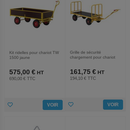
Grille de sécurité
Kit ridelles pour chariot TW
chargement pour chariot
1500 jaune
TW 1500 jaune
161,75 €
575,00 €
194,10 €
TTC
690,00 €
TTC
AJOUTER
AJOUTER
VOIR
VOIR
AUX
AUX
FAVORIS
FAVORIS