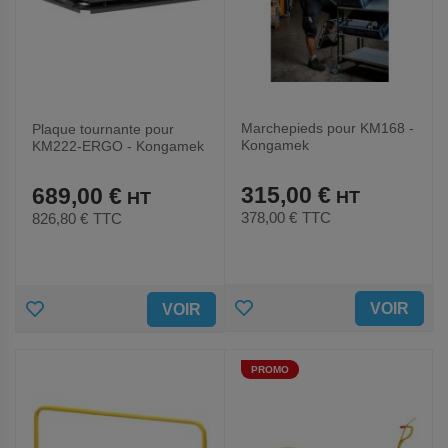
Marchepieds pour KM168 -
Plaque tournante pour
Kongamek
KM222-ERGO - Kongamek
315,00 €
689,00 €
378,00 €
TTC
826,80 €
TTC
AJOUTER
AJOUTER
VOIR
VOIR
AUX
AUX
PROMO
FAVORIS
FAVORIS