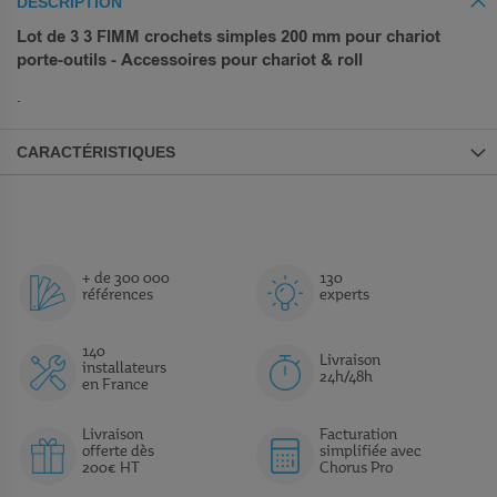
DESCRIPTION
Lot de 3 3 FIMM crochets simples 200 mm pour chariot
porte-outils - Accessoires pour chariot & roll
.
CARACTÉRISTIQUES
+ de 300 000
130
références
experts
140
Livraison
installateurs
24h/48h
en France
Livraison
Facturation
offerte dès
simplifiée avec
200€ HT
Chorus Pro