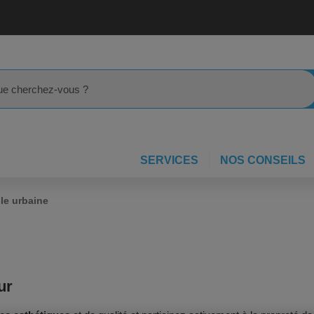
rcher
SERVICES
NOS CONSEILS
le urbaine
ur