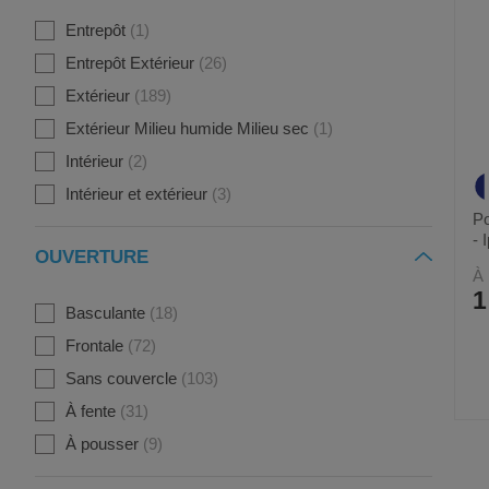
Entrepôt
1
Entrepôt Extérieur
26
Extérieur
189
Extérieur Milieu humide Milieu sec
1
Intérieur
2
Intérieur et extérieur
3
Po
- 
OUVERTURE
À 
1
Basculante
18
Frontale
72
Sans couvercle
103
À fente
31
À pousser
9