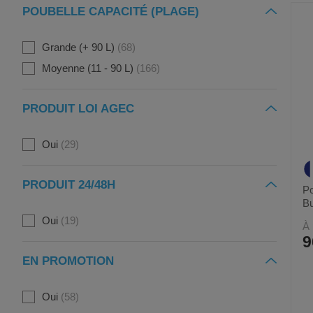
POUBELLE CAPACITÉ (PLAGE)
Grande (+ 90 L)
68
Moyenne (11 - 90 L)
166
PRODUIT LOI AGEC
Oui
29
PRODUIT 24/48H
Po
Bu
Oui
19
À 
9
EN PROMOTION
Oui
58