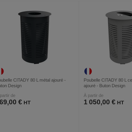
FAVORIS
PRODUIT
FAVORIS
PRODUIT
ubelle CITADY 80 L métal ajouré -
Poubelle CITADY 80 L ce
ton Design
ajouré - Buton Design
partir de
À partir de
69,00 €
1 050,00 €