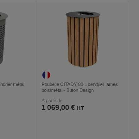
FAVORIS
PRODUIT
ndrier métal
Poubelle CITADY 80 L cendrier lames
bois/métal - Buton Design
À partir de
1 069,00 €