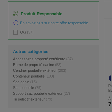
Produit Responsable
En savoir plus sur notre offre responsable
Oui
37
Autres catégories
Accessoires propreté extérieure
(87)
Borne de propreté canine
(53)
Cendrier poubelle extérieur
(203)
Conteneur poubelle
(139)
Sac canin
(16)
Po
Sac poubelle
(79)
Bu
Support sac poubelle extérieur
(27)
À 
Tri sélectif extérieur
(79)
7