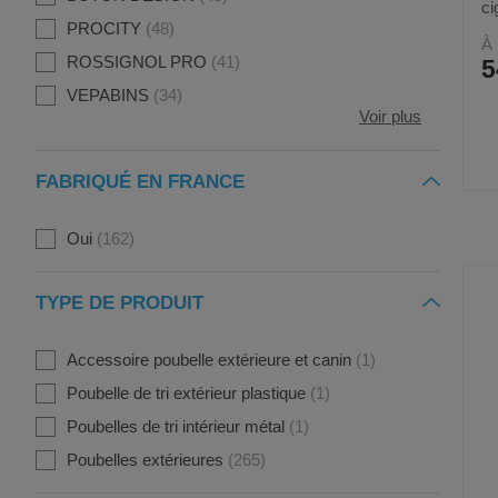
ci
PROCITY
48
À 
ROSSIGNOL PRO
41
5
VEPABINS
34
Voir plus
FABRIQUÉ EN FRANCE
Oui
162
TYPE DE PRODUIT
Accessoire poubelle extérieure et canin
1
Poubelle de tri extérieur plastique
1
Poubelles de tri intérieur métal
1
Poubelles extérieures
265