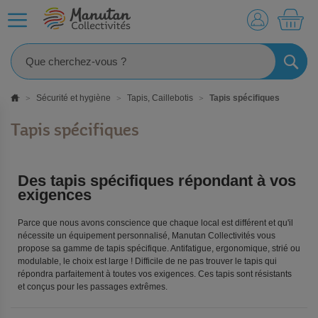
MO
RECHE
Sécurité et hygiène
Tapis, Caillebotis
Tapis spécifiques
Tapis spécifiques
Des tapis spécifiques répondant à vos
exigences
Parce que nous avons conscience que chaque local est différent et qu'il
nécessite un équipement personnalisé, Manutan Collectivités vous
propose sa gamme de tapis spécifique. Antifatigue, ergonomique, strié ou
modulable, le choix est large ! Difficile de ne pas trouver le tapis qui
répondra parfaitement à toutes vos exigences. Ces tapis sont résistants
et conçus pour les passages extrêmes.