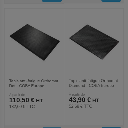
AUX
AUX
FAVORIS
FAVORIS
Tapis anti-fatigue Orthomat
Tapis anti-fatigue Orthomat
Diamond - COBA Europe
Dot - COBA Europe
À partir de
À partir de
43,90 €
110,50 €
52,68 €
TTC
132,60 €
TTC