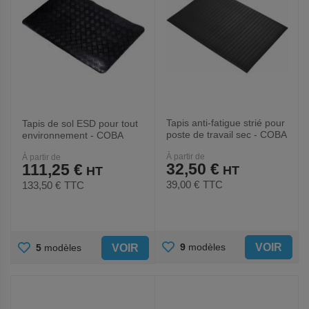
Tapis anti-fatigue strié pour
Tapis de sol ESD pour tout
poste de travail sec - COBA
environnement - COBA
Europe
Europe
À partir de
À partir de
32,50 €
111,25 €
39,00 €
TTC
133,50 €
TTC
AJOUTER
AJOUTER
VOIR
9
modèles
VOIR
5
modèles
AUX
AUX
FAVORIS
FAVORIS