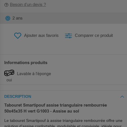
Besoin d’un devis ?
2 ans
Ajouter aux favoris
Comparer ce produit
Informations produits
Lavable à l'éponge
oui
DESCRIPTION
Tabouret Smartipouf assise triangulaire rembourrée
50x45x35 H vert G1003 - Assise au sol
Le tabouret Smartipouf à assise triangulaire rembourrée offre une
solution d’assise confortable, modulable et conviviale, idéale pour