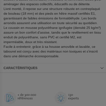
aménager des espaces collectifs, éducatifs ou de détente.
Livré monté, il repose sur une structure robuste en contreplaqué
de bouleau (18 mm) et des pieds en hêtre massif certifiés E1,
garantissant de faibles émissions de formaldéhyde. Les bords
arrondis assurent une utilisation en toute sécurité au quotidien.
Le coussin en mousse polyuréthane ignifugée (densité 25 kg/m³)
assure un bon confort d’assise, tandis que le revêtement en tissu
enduit de polyuréthane, sans PVC et certifié M2, est
imperméable, doux et très résistant.
Facile à entretenir, grâce à sa housse amovible et lavable, ce
tabouret est conçu avec des matériaux non toxiques et s’inscrit
dans une démarche écoresponsable.
CARACTÉRISTIQUES
+ de 300 000
130
références
experts