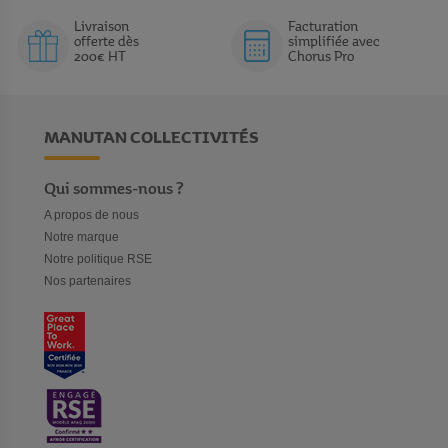
Livraison
Facturation
offerte dès
simplifiée avec
200€ HT
Chorus Pro
MANUTAN COLLECTIVITÉS
Qui sommes-nous ?
A propos de nous
Notre marque
Notre politique RSE
Nos partenaires