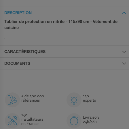
DESCRIPTION
Tablier de protection en nitrile - 115x90 cm - Vêtement de
cuisine
.
CARACTÉRISTIQUES
DOCUMENTS
+ de 300 000
130
références
experts
140
Livraison
installateurs
24h/48h
en France