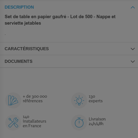
DESCRIPTION
Set de table en papier gaufré - Lot de 500 - Nappe et
serviette jetables
.
CARACTÉRISTIQUES
DOCUMENTS
+ de 300 000
130
références
experts
140
Livraison
installateurs
24h/48h
en France