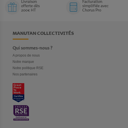
Livraison
Facturation
offerte dès
simplifiée avec
200€ HT
Chorus Pro
MANUTAN COLLECTIVITÉS
Qui sommes-nous ?
A propos de nous
Notre marque
Notre politique RSE
Nos partenaires