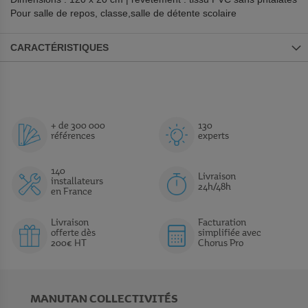
Pour salle de repos, classe,salle de détente scolaire
CARACTÉRISTIQUES
+ de 300 000
130
références
experts
140
Livraison
installateurs
24h/48h
en France
Livraison
Facturation
offerte dès
simplifiée avec
200€ HT
Chorus Pro
MANUTAN COLLECTIVITÉS