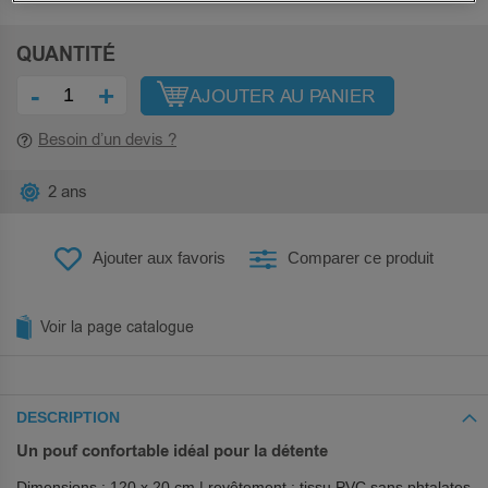
QUANTITÉ
-
+
AJOUTER AU PANIER
Besoin d’un devis ?
2 ans
Ajouter aux favoris
Comparer ce produit
Voir la page catalogue
DESCRIPTION
Un pouf confortable idéal pour la détente
Dimensions : 120 x 20 cm | revêtement : tissu PVC sans phtalates