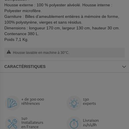
Housse externe : 100 % polyester alvéolé. Housse interne :
Polyester microfibre.
Garniture : Billes d’ameublement entières à mémoire de forme,
100% polystyrène, vierges et sans résidus.
Dimensions : longueur 170 cm, largeur 130 cm, hauteur 30 cm.
Contenance 380 L.
Poids 7,1 Kg.
Housse lavable en machine à 30°C.
CARACTÉRISTIQUES
+ de 300 000
130
références
experts
140
Livraison
installateurs
24h/48h
en France