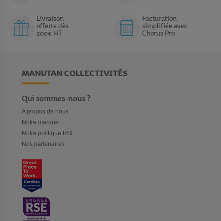
Livraison
Facturation
offerte dès
simplifiée avec
200€ HT
Chorus Pro
MANUTAN COLLECTIVITÉS
Qui sommes-nous ?
A propos de nous
Notre marque
Notre politique RSE
Nos partenaires