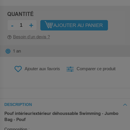
QUANTITÉ
-
+
AJOUTER AU PANIER
Besoin d’un devis ?
1 an
Ajouter aux favoris
Comparer ce produit
DESCRIPTION
Pouf intérieur/extérieur déhoussable Swimming - Jumbo
Bag - Pouf
Composition :