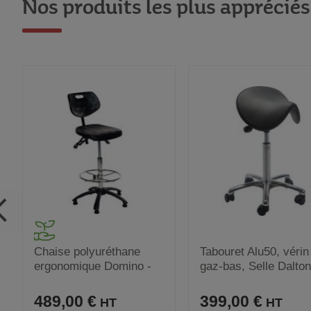
Nos produits les plus appréciés
Chaise polyuréthane
Tabouret Alu50, vérin
ergonomique Domino -
gaz-bas, Selle Dalton
Haute
noir
489,00 €
399,00 €