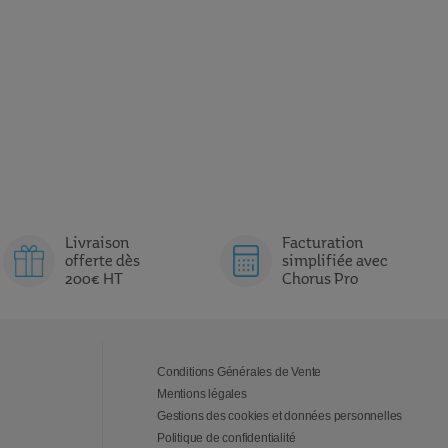
Livraison
Facturation
offerte dès
simplifiée avec
200€ HT
Chorus Pro
Conditions Générales de Vente
Mentions légales
Gestions des cookies et données personnelles
Politique de confidentialité