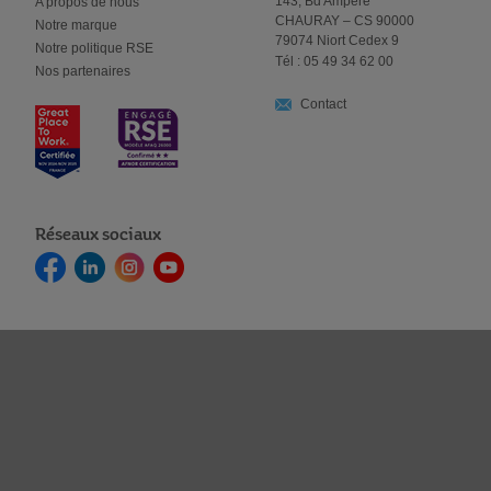
143, Bd Ampère
A propos de nous
CHAURAY – CS 90000
Notre marque
79074 Niort Cedex 9
Notre politique RSE
Tél : 05 49 34 62 00
Nos partenaires
Contact
Réseaux sociaux