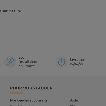
e sur mesure.
140
Livraison
installateurs
24h/48h
en France
POUR VOUS GUIDER
Nos Guides et conseils
Aide