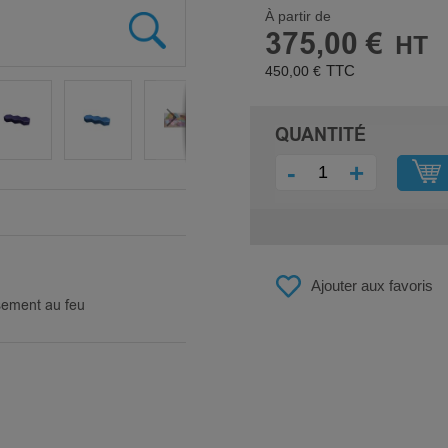
À partir de
375,00 €
450,00 €
QUANTITÉ
-
+
Ajouter aux favoris
sement au feu