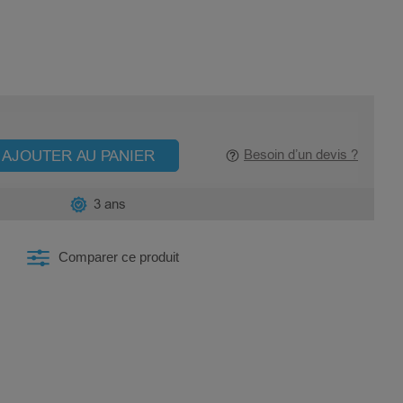
AJOUTER AU PANIER
Besoin d’un devis ?
3 ans
Comparer ce produit