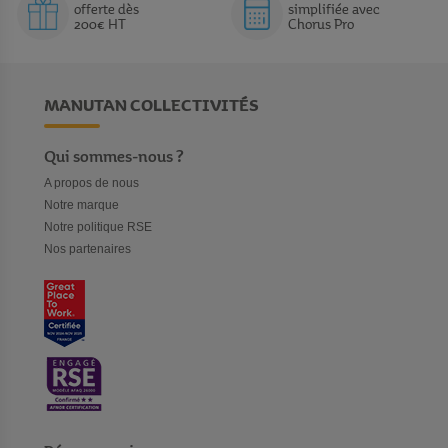
offerte dès
simplifiée avec
200€ HT
Chorus Pro
MANUTAN COLLECTIVITÉS
Qui sommes-nous ?
A propos de nous
Notre marque
Notre politique RSE
Nos partenaires