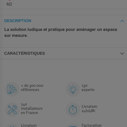
M2
DESCRIPTION
La solution ludique et pratique pour aménager un espace
sur mesure.
CARACTÉRISTIQUES
+ de 300 000
130
références
experts
140
Livraison
installateurs
24h/48h
en France
Livraison
Facturation