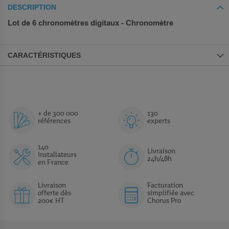
DESCRIPTION
Lot de 6 chronomètres digitaux - Chronomètre
CARACTÉRISTIQUES
+ de 300 000
130
références
experts
140
Livraison
installateurs
24h/48h
en France
Livraison
Facturation
offerte dès
simplifiée avec
200€ HT
Chorus Pro