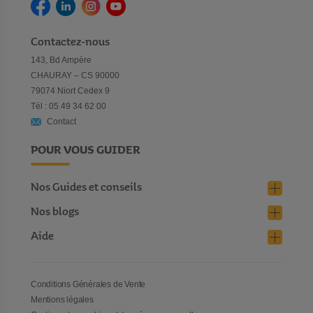
Contactez-nous
143, Bd Ampère
CHAURAY – CS 90000
79074 Niort Cedex 9
Tél : 05 49 34 62 00
Contact
POUR VOUS GUIDER
Nos Guides et conseils
Nos blogs
Aide
Conditions Générales de Vente
Mentions légales