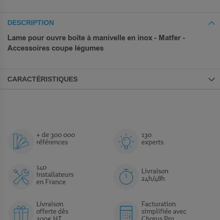
DESCRIPTION
Lame pour ouvre boîte à manivelle en inox - Matfer -
Accessoires coupe légumes
CARACTÉRISTIQUES
+ de 300 000
130
références
experts
140
Livraison
installateurs
24h/48h
en France
Livraison
Facturation
offerte dès
simplifiée avec
200€ HT
Chorus Pro