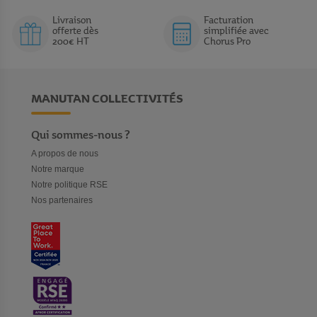
Livraison
Facturation
offerte dès
simplifiée avec
200€ HT
Chorus Pro
MANUTAN COLLECTIVITÉS
Qui sommes-nous ?
A propos de nous
Notre marque
Notre politique RSE
Nos partenaires