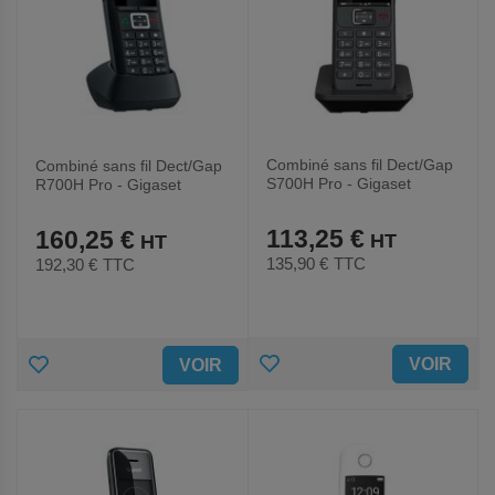
Combiné sans fil Dect/Gap
Combiné sans fil Dect/Gap
S700H Pro - Gigaset
R700H Pro - Gigaset
113,25 €
160,25 €
135,90 €
TTC
192,30 €
TTC
AJOUTER
AJOUTER
VOIR
VOIR
AUX
AUX
FAVORIS
FAVORIS