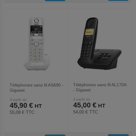
AUX
AUX
FAVORIS
FAVORIS
Téléphones sans fil AL170A
Téléphones sans fil AS690 -
- Gigaset
Gigaset
À partir de
À partir de
45,00 €
45,90 €
54,00 €
TTC
55,08 €
TTC