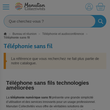
MO
RECHE
Bureau et réunion
Téléphonie et audioconférence
Téléphonie sans fil
Téléphonie sans fil
La référence que vous recherchez ne fait plus partie de
notre catalogue.
Téléphone sans fils technologies
améliorées
La
téléphonie numérique sans fil
présente une grande simplicité
d’utilisation et des services innovants pour un usage professionnel.
Manutan Collectivités vous offre de véritables solutions de