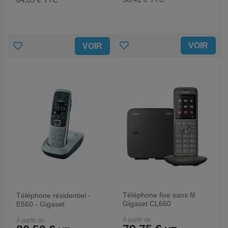
AJOUTER
AJOUTER
VOIR
VOIR
AUX
AUX
FAVORIS
FAVORIS
Téléphone fixe sans fil
Téléphone résidentiel -
Gigaset CL660
E560 - Gigaset
À partir de
À partir de