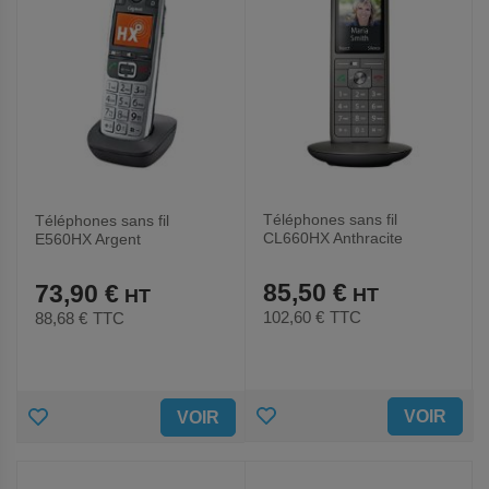
Téléphones sans fil
Téléphones sans fil
CL660HX Anthracite
E560HX Argent
85,50 €
73,90 €
102,60 €
TTC
88,68 €
TTC
AJOUTER
AJOUTER
VOIR
VOIR
AUX
AUX