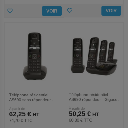
AJOUTER
AJOUTER
VOIR
VOIR
AUX
AUX
FAVORIS
FAVORIS
Téléphone résidentiel
Téléphone résidentiel
AS690 répondeur - Gigaset
AS690 sans répondeur -
Gigaset
À partir de
À partir de
50,25 €
62,25 €
60,30 €
TTC
74,70 €
TTC