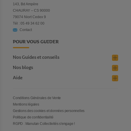
143, Bd Ampère
CHAURAY – CS 90000
79074 Niort Cedex 9
Tél : 05 49 34 62 00
Contact
POUR VOUS GUIDER
Nos Guides et conseils
Nos blogs
Aide
Conditions Générales de Vente
Mentions légales
Gestions des cookies et données personnelles
Politique de confidentialité
RGPD : Manutan Collectivités s'engage !