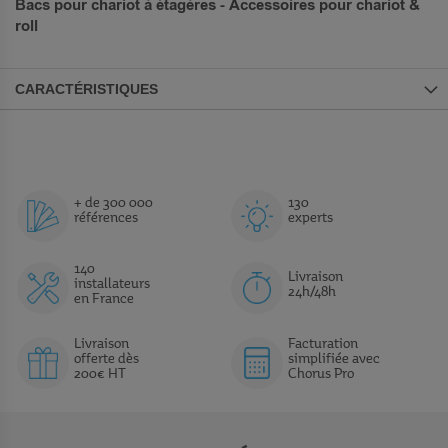
Bacs pour chariot à étagères - Accessoires pour chariot &
roll
CARACTÉRISTIQUES
+ de 300 000
130
références
experts
140
Livraison
installateurs
24h/48h
en France
Livraison
Facturation
offerte dès
simplifiée avec
200€ HT
Chorus Pro