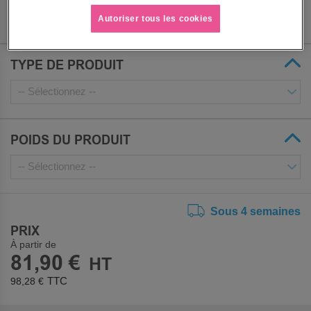
Autoriser tous les cookies
TYPE DE PRODUIT
POIDS DU PRODUIT
Sous 4 semaines
PRIX
À partir de
81,90 €
98,28 €