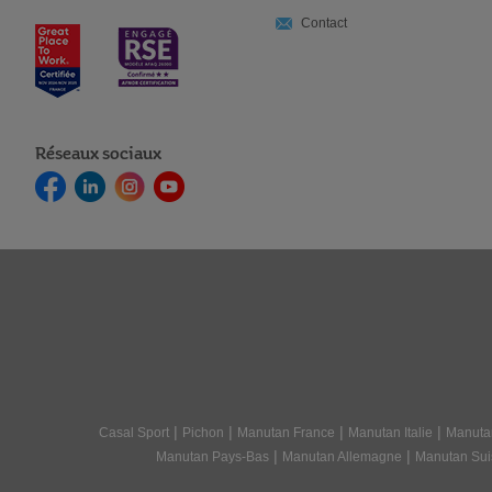
Contact
Réseaux sociaux
|
|
|
|
Casal Sport
Pichon
Manutan France
Manutan Italie
Manuta
|
|
Manutan Pays-Bas
Manutan Allemagne
Manutan Sui