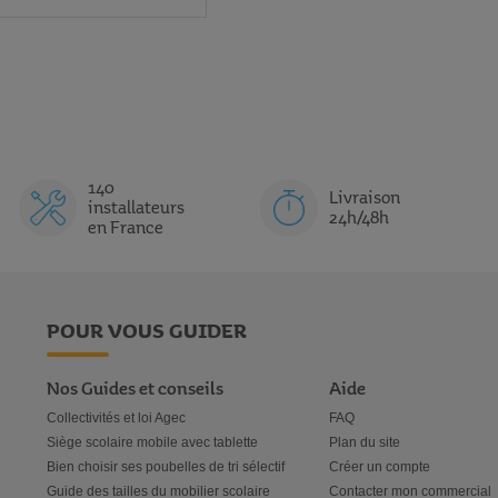
140
Livraison
installateurs
24h/48h
en France
POUR VOUS GUIDER
Nos Guides et conseils
Aide
Collectivités et loi Agec
FAQ
Siège scolaire mobile avec tablette
Plan du site
Bien choisir ses poubelles de tri sélectif
Créer un compte
Guide des tailles du mobilier scolaire
Contacter mon commercial