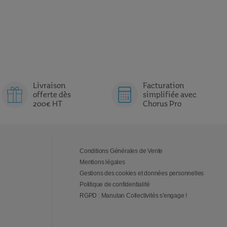
Livraison
Facturation
offerte dès
simplifiée avec
200€ HT
Chorus Pro
Conditions Générales de Vente
Mentions légales
Gestions des cookies et données personnelles
Politique de confidentialité
RGPD : Manutan Collectivités s'engage !