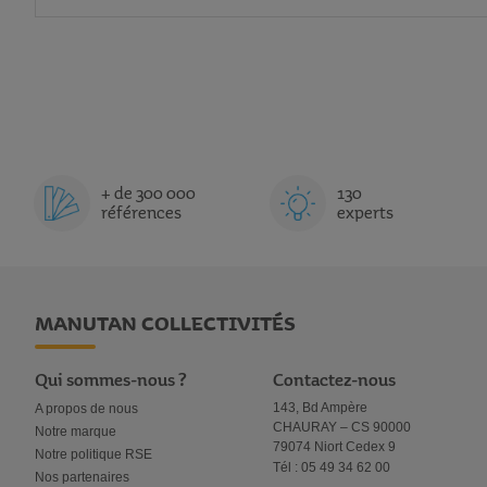
+ de 300 000
130
références
experts
MANUTAN COLLECTIVITÉS
Qui sommes-nous ?
Contactez-nous
143, Bd Ampère
A propos de nous
CHAURAY – CS 90000
Notre marque
79074 Niort Cedex 9
Notre politique RSE
Tél : 05 49 34 62 00
Nos partenaires