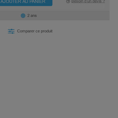
AJOUTER AU PANIER
Besoin d’un devis ?
2 ans
Comparer ce produit