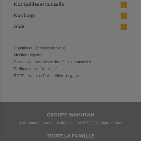
Nos Guides et conseils
Nos blogs
Aide
Conditions Générales de Vente
Mentions légales
Gestions des cookies et données personnelles
Politique de confidentialité
RGPD : Manutan Collectivités s'engage !
GROUPE MANUTAN
|
|
Qui sommes-nous ?
Notre politique RSE
Rejoignez-nous
TOUTE LA FAMILLE