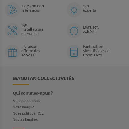
+ de 300 000
130
références
experts
140
Livraison
installateurs
24h/48h
en France
Livraison
Facturation
offerte dès
simplifiée avec
200€ HT
Chorus Pro
MANUTAN COLLECTIVITÉS
Qui sommes-nous ?
A propos de nous
Notre marque
Notre politique RSE
Nos partenaires