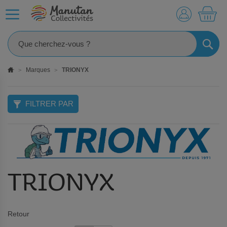
MO
RECHE
Marques
TRIONYX
FILTRER PAR
TRIONYX
Retour