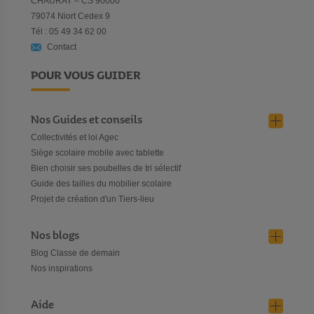
CHAURAY – CS 90000
79074 Niort Cedex 9
Tél : 05 49 34 62 00
Contact
POUR VOUS GUIDER
Nos Guides et conseils
Collectivités et loi Agec
Siège scolaire mobile avec tablette
Bien choisir ses poubelles de tri sélectif
Guide des tailles du mobilier scolaire
Projet de création d'un Tiers-lieu
Nos blogs
Blog Classe de demain
Nos inspirations
Aide