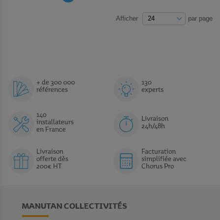
PAGE
PAGE
Afficher
par page
+ de 300 000
130
références
experts
140
Livraison
installateurs
24h/48h
en France
Livraison
Facturation
offerte dès
simplifiée avec
200€ HT
Chorus Pro
MANUTAN COLLECTIVITÉS