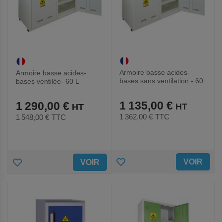
Armoire basse acides-
Armoire basse acides-
bases sans ventilation - 60
bases ventilée- 60 L
L
1 135,00 €
1 290,00 €
1 362,00 €
TTC
1 548,00 €
TTC
AJOUTER
AJOUTER
VOIR
VOIR
AUX
AUX
FAVORIS
FAVORIS