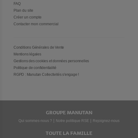
FAQ
Plan du site
Créer un compte
Contacter mon commercial
Conditions Générales de Vente
Mentions légales
Gestions des cookies et données personnelles
Politique de confidentialité
RGPD : Manutan Collectivités s'engage !
GROUPE MANUTAN
|
|
Qui sommes-nous ?
Notre politique RSE
Rejoignez-nous
TOUTE LA FAMILLE