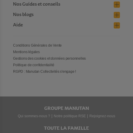
Nos Guides et conseils
Nos blogs
Aide
Conditions Générales de Vente
Mentions légales
Gestions des cookies et données personnelles
Politique de confidentialité
RGPD : Manutan Collectivités s'engage !
GROUPE MANUTAN
|
|
Qui sommes-nous ?
Notre politique RSE
Rejoignez-nous
TOUTE LA FAMILLE