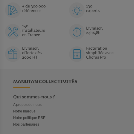
+ de 300 000
130
références
experts
140
Livraison
installateurs
24h/48h
en France
Livraison
Facturation
offerte dès
simplifiée avec
200€ HT
Chorus Pro
MANUTAN COLLECTIVITÉS
Qui sommes-nous ?
A propos de nous
Notre marque
Notre politique RSE
Nos partenaires