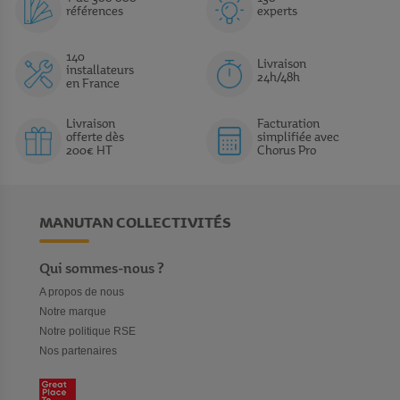
références
experts
140
Livraison
installateurs
24h/48h
en France
Livraison
Facturation
offerte dès
simplifiée avec
200€ HT
Chorus Pro
MANUTAN COLLECTIVITÉS
Qui sommes-nous ?
A propos de nous
Notre marque
Notre politique RSE
Nos partenaires