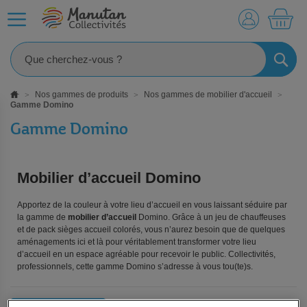
MO
RECHE
Nos gammes de produits
Nos gammes de mobilier d'accueil
Gamme Domino
Gamme Domino
Mobilier d’accueil Domino
Apportez de la couleur à votre lieu d’accueil en vous laissant séduire par
la gamme de
mobilier d’accueil
Domino. Grâce à un jeu de chauffeuses
et de pack sièges accueil colorés, vous n’aurez besoin que de quelques
aménagements ici et là pour véritablement transformer votre lieu
d’accueil en un espace agréable pour recevoir le public. Collectivités,
professionnels, cette gamme Domino s’adresse à vous tou(te)s.