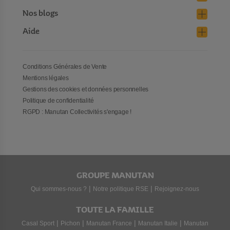
Nos blogs
Aide
Conditions Générales de Vente
Mentions légales
Gestions des cookies et données personnelles
Politique de confidentialité
RGPD : Manutan Collectivités s'engage !
GROUPE MANUTAN
|
|
Qui sommes-nous ?
Notre politique RSE
Rejoignez-nous
TOUTE LA FAMILLE
|
|
|
|
Casal Sport
Pichon
Manutan France
Manutan Italie
Manutan