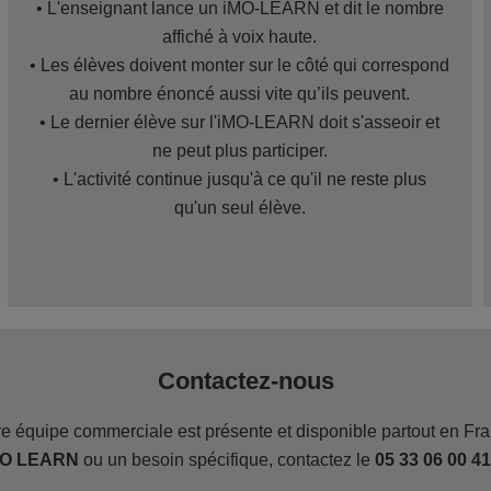
• L'enseignant lance un iMO-LEARN et dit le nombre
affiché à voix haute.
• Les élèves doivent monter sur le côté qui correspond
au nombre énoncé aussi vite qu’ils peuvent.
• Le dernier élève sur l'iMO-LEARN doit s'asseoir et
ne peut plus participer.
• L'activité continue jusqu'à ce qu'il ne reste plus
qu'un seul élève.
Contactez-nous
e équipe commerciale est présente et disponible partout en Fr
iMO LEARN
ou un besoin spécifique, contactez le
05 33 06 00 41