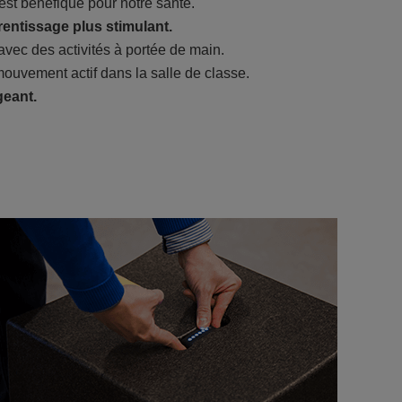
st bénéfique pour notre santé.
entissage plus stimulant.
 avec des activités à portée de main.
mouvement actif dans la salle de classe.
eant.