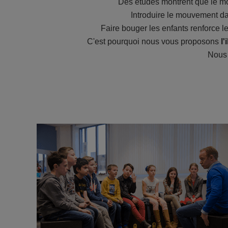
Des études montrent que le mo
Introduire le mouvement d
Faire bouger les enfants renforce le
C'est pourquoi nous vous proposons
l
Nous 