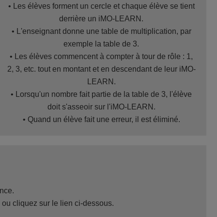
• Les élèves forment un cercle et chaque élève se tient
derrière un iMO-LEARN.
• L'enseignant donne une table de multiplication, par
exemple la table de 3.
• Les élèves commencent à compter à tour de rôle : 1,
2, 3, etc. tout en montant et en descendant de leur iMO-
LEARN.
• Lorsqu'un nombre fait partie de la table de 3, l'élève
doit s'asseoir sur l'iMO-LEARN.
• Quand un élève fait une erreur, il est éliminé.
ance.
ou cliquez sur le lien ci-dessous.