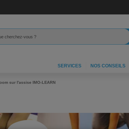
rcher
SERVICES
NOS CONSEILS
oom sur l'assise IMO-LEARN