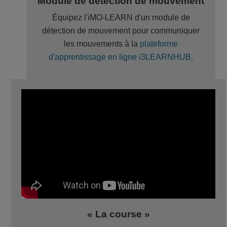
Module de détection de mouvement
Équipez l'iMO-LEARN d'un module de
détection de mouvement pour communiquer
les mouvements à la
plateforme
d'apprentissage en ligne i3LEARNHUB.
« La course »