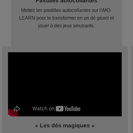
Pastilles autocollantes
Mettez les pastilles autocollantes sur l'iMO-
LEARN pour le transformer en un dé géant et
jouer à des jeux amusants.
« Les dés magiques »