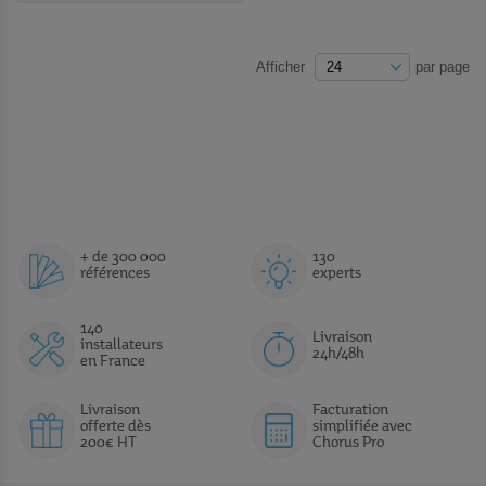
AUX
FAVORIS
Afficher
par page
+ de 300 000
130
références
experts
140
Livraison
installateurs
24h/48h
en France
Livraison
Facturation
offerte dès
simplifiée avec
200€ HT
Chorus Pro