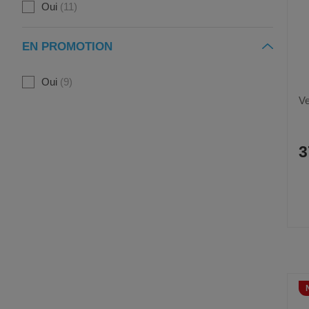
Oui
11
EN PROMOTION
Oui
9
Ve
3