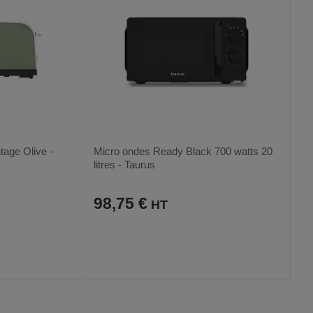
tage Olive -
Micro ondes Ready Black 700 watts 20
litres - Taurus
98,75 €
AJOUTER
COMPARER
VOIR
VOIR