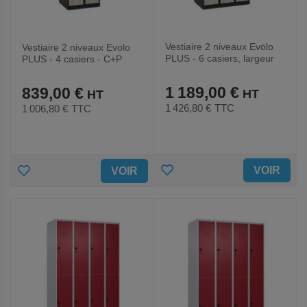
Vestiaire 2 niveaux Evolo
Vestiaire 2 niveaux Evolo
PLUS - 6 casiers, largeur
PLUS - 4 casiers - C+P
300 mm
1 189,00 €
839,00 €
1 426,80 €
TTC
1 006,80 €
TTC
AJOUTER
AJOUTER
VOIR
VOIR
AUX
AUX
FAVORIS
FAVORIS