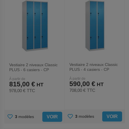
Vestiaire 2 niveaux Classic
Vestiaire 2 niveaux Classic
PLUS - 4 casiers - CP
PLUS - 6 casiers - CP
À partir de
À partir de
590,00 €
815,00 €
708,00 €
TTC
978,00 €
TTC
AJOUTER
AJOUTER
VOIR
3
modèles
VOIR
3
modèles
AUX
AUX