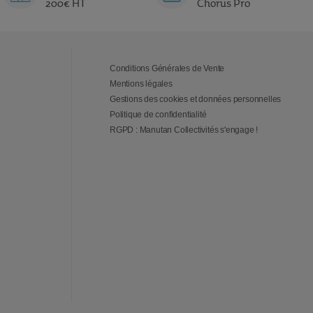
200€ HT
Chorus Pro
Conditions Générales de Vente
Mentions légales
Gestions des cookies et données personnelles
Politique de confidentialité
RGPD : Manutan Collectivités s'engage !