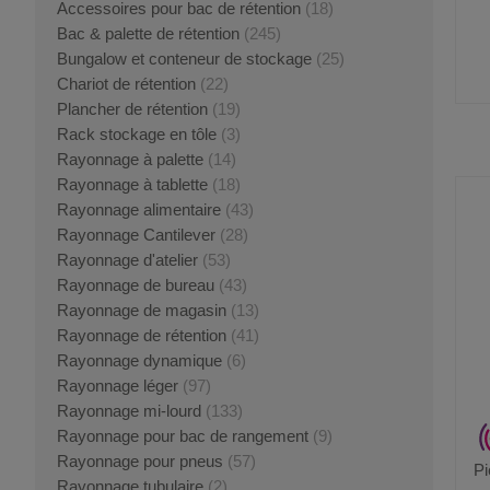
Accessoires pour bac de rétention
(18)
Bac & palette de rétention
(245)
Bungalow et conteneur de stockage
(25)
Chariot de rétention
(22)
Plancher de rétention
(19)
Rack stockage en tôle
(3)
Rayonnage à palette
(14)
Rayonnage à tablette
(18)
Rayonnage alimentaire
(43)
Rayonnage Cantilever
(28)
Rayonnage d'atelier
(53)
Rayonnage de bureau
(43)
Rayonnage de magasin
(13)
Rayonnage de rétention
(41)
Rayonnage dynamique
(6)
Rayonnage léger
(97)
Rayonnage mi-lourd
(133)
Rayonnage pour bac de rangement
(9)
Rayonnage pour pneus
(57)
Pi
Rayonnage tubulaire
(2)