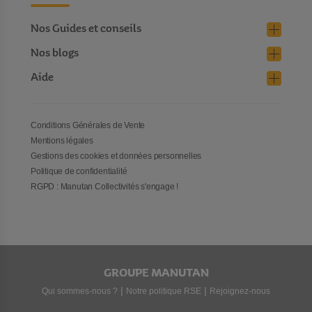
Nos Guides et conseils
Nos blogs
Aide
Conditions Générales de Vente
Mentions légales
Gestions des cookies et données personnelles
Politique de confidentialité
RGPD : Manutan Collectivités s'engage !
GROUPE MANUTAN
|
|
Qui sommes-nous ?
Notre politique RSE
Rejoignez-nous