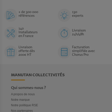
+ de 300 000
130
références
experts
140
Livraison
installateurs
24h/48h
en France
Livraison
Facturation
offerte dès
simplifiée avec
200€ HT
Chorus Pro
MANUTAN COLLECTIVITÉS
Qui sommes-nous ?
A propos de nous
Notre marque
Notre politique RSE
Nos partenaires