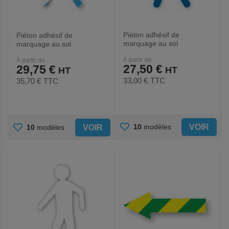
Piéton adhésif de
Piéton adhésif de
marquage au sol
marquage au sol
LeanStripe - Bleu - Ergomat
LeanStripe - Bleu/Blanc -
À partir de
À partir de
Ergomat
27,50 €
29,75 €
33,00 €
TTC
35,70 €
TTC
AJOUTER
AJOUTER
VOIR
10
modèles
VOIR
10
modèles
AUX
AUX
FAVORIS
FAVORIS