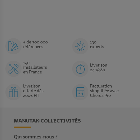
+ de 300 000
130
références
experts
140
Livraison
installateurs
24h/48h
en France
Livraison
Facturation
offerte dès
simplifiée avec
200€ HT
Chorus Pro
MANUTAN COLLECTIVITÉS
Qui sommes-nous ?