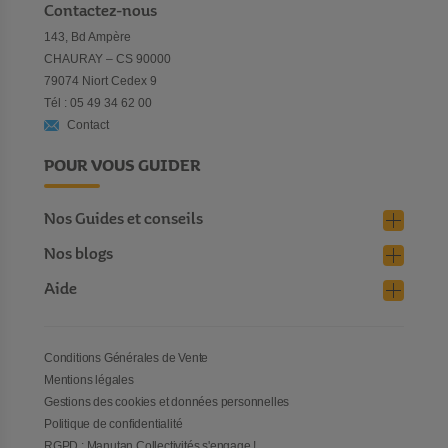
Contactez-nous
143, Bd Ampère
CHAURAY – CS 90000
79074 Niort Cedex 9
Tél : 05 49 34 62 00
Contact
POUR VOUS GUIDER
Nos Guides et conseils
Nos blogs
Aide
Conditions Générales de Vente
Mentions légales
Gestions des cookies et données personnelles
Politique de confidentialité
RGPD : Manutan Collectivités s'engage !