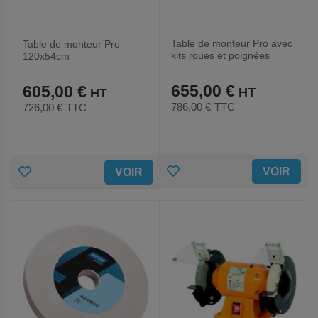
Table de monteur Pro avec
Table de monteur Pro
kits roues et poignées
120x54cm
655,00 €
605,00 €
786,00 €
TTC
726,00 €
TTC
AJOUTER
AJOUTER
VOIR
VOIR
AUX
AUX
FAVORIS
FAVORIS