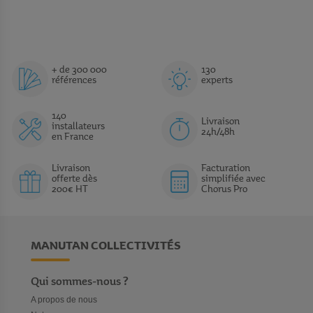
+ de 300 000
130
références
experts
140
Livraison
installateurs
24h/48h
en France
Livraison
Facturation
offerte dès
simplifiée avec
200€ HT
Chorus Pro
MANUTAN COLLECTIVITÉS
Qui sommes-nous ?
A propos de nous