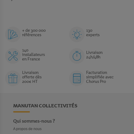
+ de 300 000
130
références
experts
140
Livraison
installateurs
24h/48h
en France
Livraison
Facturation
offerte dès
simplifiée avec
200€ HT
Chorus Pro
MANUTAN COLLECTIVITÉS
Qui sommes-nous ?
A propos de nous