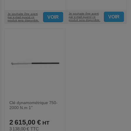
Je souhaite être averti
Je souhaite être averti
VOIR
VOIR
par e-mail quand ce
par e-mail quand ce
produit sera disponible.
produit sera disponible.
Clé dynamométrique 750-
2000 N.m 1''
2 615,00 €
3 138,00 €
TTC