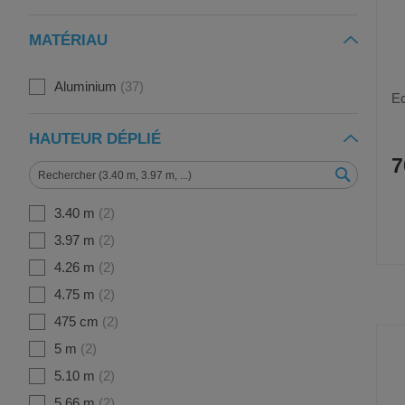
MATÉRIAU
Aluminium
37
E
HAUTEUR DÉPLIÉ
7
3.40 m
2
3.97 m
2
4.26 m
2
4.75 m
2
475 cm
2
5 m
2
5.10 m
2
5.66 m
2