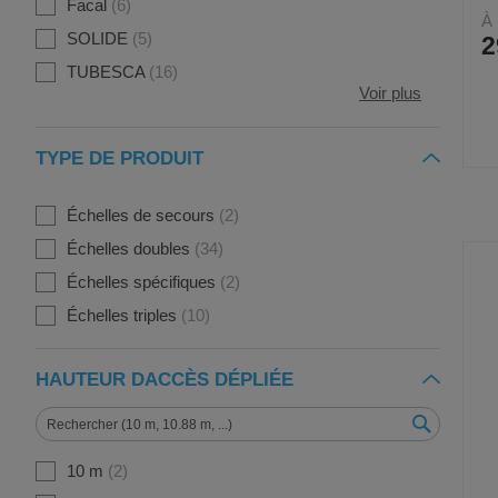
Facal
6
À 
SOLIDE
5
2
TUBESCA
16
Voir plus
TYPE DE PRODUIT
Échelles de secours
2
Échelles doubles
34
Échelles spécifiques
2
Échelles triples
10
HAUTEUR DACCÈS DÉPLIÉE
10 m
2