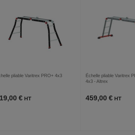
helle pliable Varitrex PRO+ 4x3
Échelle pliable Varitrex
4x3 - Altrex
19,00 €
459,00 €
AJOUTER
COMPARER
AJOUTER
COMPARER