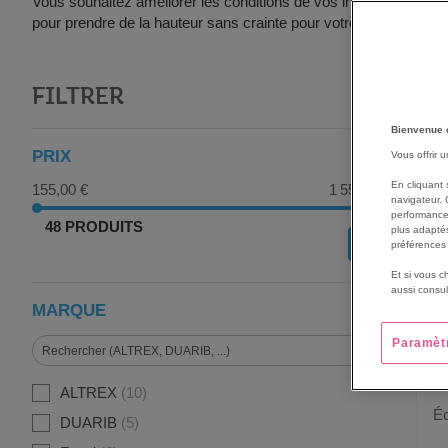
Vous souhaitez améliorer les conditions de vos interventions pr
pour prendre de la hauteur sans crainte pour votre sécurité. Pro
FILTRER
G
Bienvenue 
PRIX
Vous offrir 
En cliquant 
155,00 €
1 556,00 €
navigateur. 
performance
48 PRODUITS
plus adaptés
OK
préférences 
Et si vous c
aussi consul
MARQUE
Paramèt
ALTREX
10
Éc
DUARIB
5