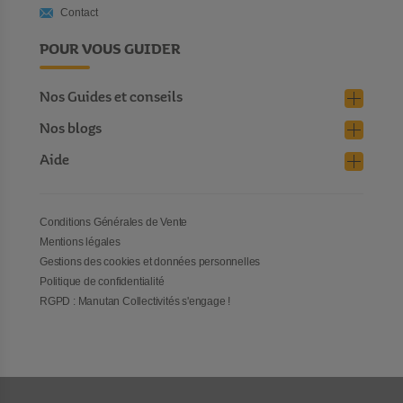
une version XXL pour un maximum de plaisir.
Contact
POUR VOUS GUIDER
Nos Guides et conseils
Nos blogs
Aide
Conditions Générales de Vente
Mentions légales
Gestions des cookies et données personnelles
Politique de confidentialité
RGPD : Manutan Collectivités s'engage !