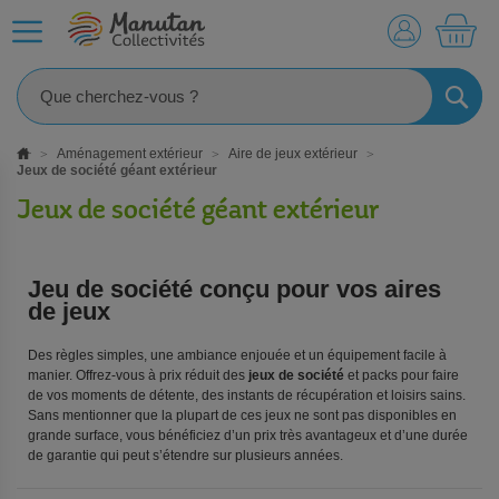
MO
RECHE
Aménagement extérieur
Aire de jeux extérieur
Jeux de société géant extérieur
Jeux de société géant extérieur
Jeu de société conçu pour vos aires
de jeux
Des règles simples, une ambiance enjouée et un équipement facile à
manier. Offrez-vous à prix réduit des
jeux de société
et packs pour faire
de vos moments de détente, des instants de récupération et loisirs sains.
Sans mentionner que la plupart de ces jeux ne sont pas disponibles en
grande surface, vous bénéficiez d’un prix très avantageux et d’une durée
de garantie qui peut s’étendre sur plusieurs années.