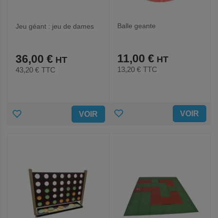
Balle geante
Jeu géant : jeu de dames
11,00 €
36,00 €
13,20 €
TTC
43,20 €
TTC
AJOUTER
AJOUTER
VOIR
VOIR
AUX
AUX
FAVORIS
FAVORIS