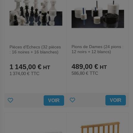
Pions de Dames (24 pions :
Pièces d'Echecs (32 pièces
12 noirs + 12 blancs)
: 16 noires + 16 blanches)
489,00 €
1 145,00 €
586,80 €
TTC
1 374,00 €
TTC
AJOUTER
AJOUTER
VOIR
VOIR
AUX
AUX
FAVORIS
FAVORIS