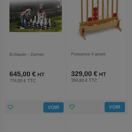
Puissance 4 geant
Echiquier - Damier
329,00 €
645,00 €
394,80 €
TTC
774,00 €
TTC
AJOUTER
AJOUTER
VOIR
VOIR
AUX
AUX
FAVORIS
FAVORIS