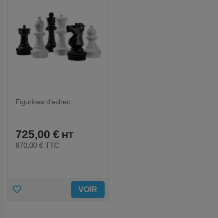
Figurines d'echec
725,00 €
870,00 €
TTC
AJOUTER
VOIR
AUX