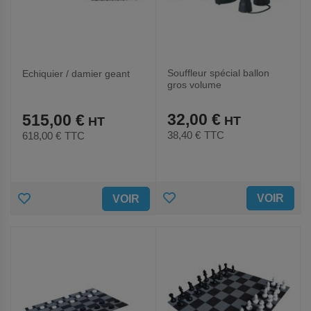
Souffleur spécial ballon
Echiquier / damier geant
gros volume
32,00 €
515,00 €
38,40 €
TTC
618,00 €
TTC
AJOUTER
AJOUTER
VOIR
VOIR
AUX
AUX
FAVORIS
FAVORIS