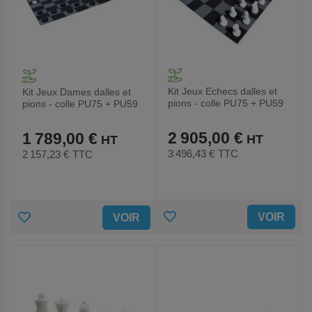
Kit Jeux Echecs dalles et
Kit Jeux Dames dalles et
pions - colle PU75 + PU59
pions - colle PU75 + PU59
2 905,00 €
1 789,00 €
3 496,43 €
TTC
2 157,23 €
TTC
AJOUTER
AJOUTER
VOIR
VOIR
AUX
AUX
FAVORIS
FAVORIS