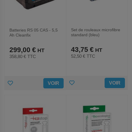
Set de rouleaux microfibre
Batteries RS 05 CAS - 5,5
standard (bleu)
Ah Cleanfix
43,75 €
299,00 €
52,50 €
TTC
358,80 €
TTC
AJOUTER
AJOUTER
VOIR
VOIR
AUX
AUX
FAVORIS
FAVORIS