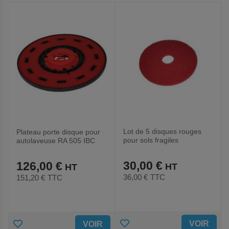
FAVORIS
FAVORIS
Lot de 5 disques rouges
Plateau porte disque pour
pour sols fragiles
autolaveuse RA 505 IBC
30,00 €
126,00 €
36,00 €
TTC
151,20 €
TTC
AJOUTER
AJOUTER
VOIR
VOIR