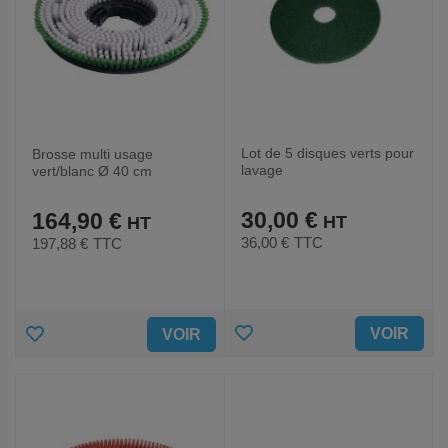
Lot de 5 disques verts pour
Brosse multi usage
lavage
vert/blanc Ø 40 cm
30,00 €
164,90 €
36,00 €
TTC
197,88 €
TTC
AJOUTER
AJOUTER
VOIR
VOIR
AUX
AUX
FAVORIS
FAVORIS