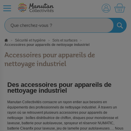
MO
RECHE
Sécurité et hygiène
Sols et surfaces
Accessoires pour appareils de nettoyage industriel
Accessoires pour appareils de
nettoyage industriel
Des accessoires pour appareils de
nettoyage industriel
Manutan Collectivités consacre un rayon entier aux besoins en
équipements des professionnels de nettoyage industriel. À travers un
rayon où se retrouvent plusieurs accessoires pour appareils de
nettoyage : boîtes distributrice de chiffon, disques pour monobrosse et
laveuse, batterie pour autolaveuse, sprayeur et réservoir NUMATIC,
batterie Cleanfix pour laveuse, jeu de lamelle pour autolaveuses…. Nous