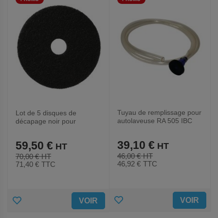
FAVORIS
FAVORIS
Tuyau de remplissage pour
Lot de 5 disques de
autolaveuse RA 505 IBC
décapage noir pour
autolaveuses Cleanfix RA
501E et RA 501B
39,10 €
59,50 €
46,00 €
70,00 €
46,92 €
TTC
71,40 €
TTC
AJOUTER
AJOUTER
VOIR
VOIR
AUX
AUX