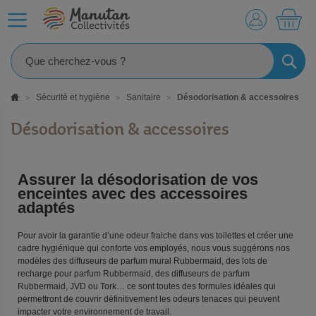
MO
RECHE
Sécurité et hygiène
Sanitaire
Désodorisation & accessoires
Désodorisation & accessoires
Assurer la désodorisation de vos
enceintes avec des accessoires
adaptés
Pour avoir la garantie d’une odeur fraiche dans vos toilettes et créer une
cadre hygiénique qui conforte vos employés, nous vous suggérons nos
modèles des diffuseurs de parfum mural Rubbermaid, des lots de
recharge pour parfum Rubbermaid, des diffuseurs de parfum
Rubbermaid, JVD ou Tork… ce sont toutes des formules idéales qui
permettront de couvrir définitivement les odeurs tenaces qui peuvent
impacter votre environnement de travail.