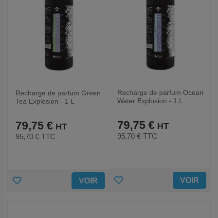
Recharge de parfum Ocean
Recharge de parfum Green
Water Explosion - 1 L
Tea Explosion - 1 L
79,75 €
79,75 €
95,70 €
TTC
95,70 €
TTC
AJOUTER
AJOUTER
VOIR
VOIR
AUX
AUX
FAVORIS
FAVORIS