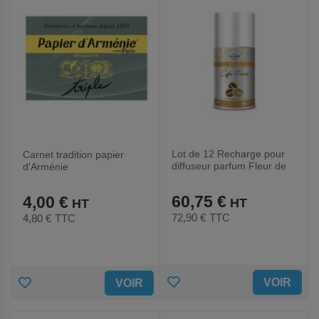
Lot de 12 Recharge pour
Carnet tradition papier
diffuseur parfum Fleur de
d'Arménie
café - Medial
60,75 €
4,00 €
72,90 €
TTC
4,80 €
TTC
AJOUTER
AJOUTER
VOIR
VOIR
AUX
AUX