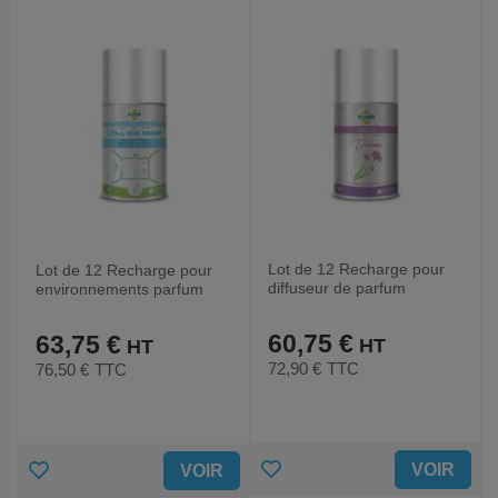
FAVORIS
FAVORIS
Lot de 12 Recharge pour
Lot de 12 Recharge pour
diffuseur de parfum
environnements parfum
Verveine - Medial
Eucalyptus - Medial
60,75 €
63,75 €
72,90 €
TTC
76,50 €
TTC
AJOUTER
AJOUTER
VOIR
VOIR