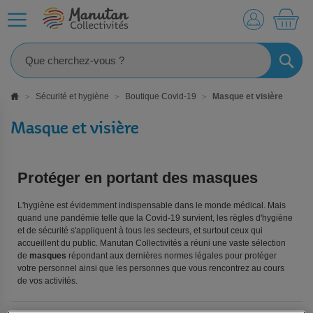
MO
RECHE
Sécurité et hygiène
Boutique Covid-19
Masque et visière
Masque et visière
Protéger en portant des masques
L'hygiène est évidemment indispensable dans le monde médical. Mais
quand une pandémie telle que la Covid-19 survient, les règles d'hygiène
et de sécurité s'appliquent à tous les secteurs, et surtout ceux qui
accueillent du public. Manutan Collectivités a réuni une vaste sélection
de
masques
répondant aux dernières normes légales pour protéger
votre personnel ainsi que les personnes que vous rencontrez au cours
de vos activités.