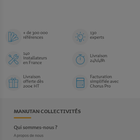
+ de 300 000
130
références
experts
140
Livraison
installateurs
24h/48h
en France
Livraison
Facturation
offerte dès
simplifiée avec
200€ HT
Chorus Pro
MANUTAN COLLECTIVITÉS
Qui sommes-nous ?
A propos de nous