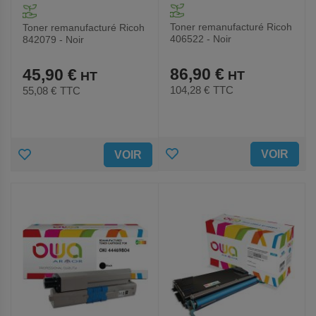
Toner remanufacturé Ricoh
Toner remanufacturé Ricoh
406522 - Noir
842079 - Noir
86,90 €
45,90 €
104,28 €
TTC
55,08 €
TTC
AJOUTER
AJOUTER
VOIR
VOIR
AUX
AUX
FAVORIS
FAVORIS