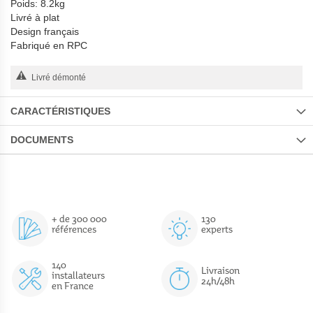
Poids: 8.2kg
Livré à plat
Design français
Fabriqué en RPC
Livré démonté
CARACTÉRISTIQUES
DOCUMENTS
+ de 300 000
130
références
experts
140
Livraison
installateurs
24h/48h
en France