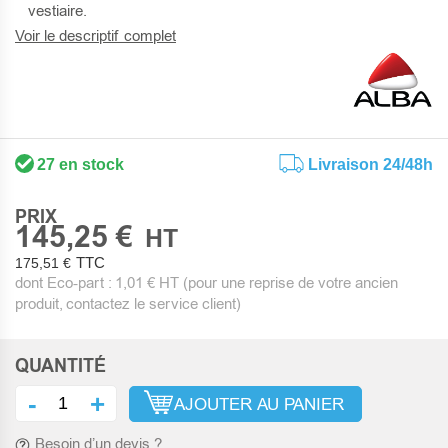
vestiaire.
Voir le descriptif complet
27 en stock
Livraison 24/48h
PRIX
145,25 €
175,51 €
dont Eco-part :
1,01 €
HT (pour une reprise de votre ancien
produit, contactez le service client)
QUANTITÉ
-
+
AJOUTER AU PANIER
Besoin d’un devis ?