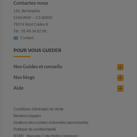
Contactez-nous
143, Bd Ampère
CHAURAY – CS 90000
79074 Niort Cedex 9
Tél : 05 49 34 62 00
Contact
POUR VOUS GUIDER
Nos Guides et conseils
Nos blogs
Aide
Conditions Générales de Vente
Mentions légales
Gestions des cookies et données personnelles
Politique de confidentialité
RGPD : Manutan Collectivités s'engage !