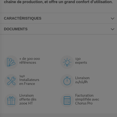
chaîne de production, et offre un grand confort d'utilisation.
CARACTÉRISTIQUES
DOCUMENTS
+ de 300 000
130
références
experts
140
Livraison
installateurs
24h/48h
en France
Livraison
Facturation
offerte dès
simplifiée avec
200€ HT
Chorus Pro