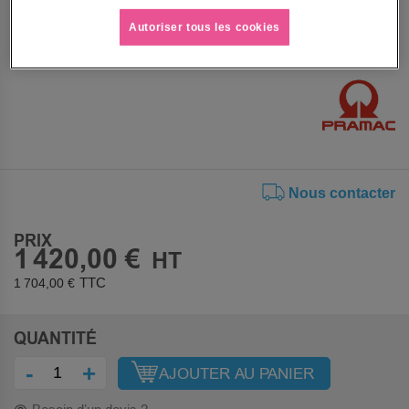
effort avec une fonction levée rapide pour les charges
Autoriser tous les cookies
inférieures à 15Kg.
Voir le descriptif complet
Nous contacter
PRIX
1 420,00 €
1 704,00 €
QUANTITÉ
-
+
AJOUTER AU PANIER