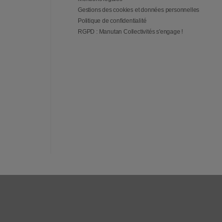
Gestions des cookies et données personnelles
Politique de confidentialité
RGPD : Manutan Collectivités s'engage !