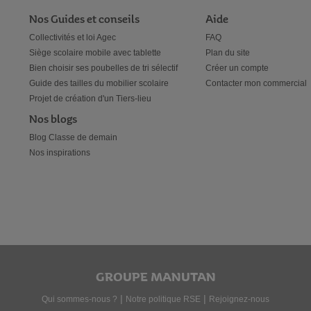
Nos Guides et conseils
Aide
Collectivités et loi Agec
FAQ
Siège scolaire mobile avec tablette
Plan du site
Bien choisir ses poubelles de tri sélectif
Créer un compte
Guide des tailles du mobilier scolaire
Contacter mon commercial
Projet de création d'un Tiers-lieu
Nos blogs
Blog Classe de demain
Nos inspirations
GROUPE MANUTAN
|
|
Qui sommes-nous ?
Notre politique RSE
Rejoignez-nous