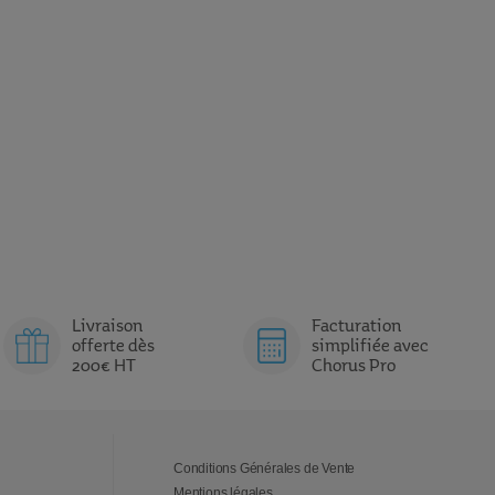
Livraison
Facturation
offerte dès
simplifiée avec
200€ HT
Chorus Pro
Conditions Générales de Vente
Mentions légales