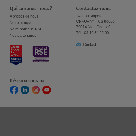
Qui sommes-nous ?
Contactez-nous
143, Bd Ampère
A propos de nous
CHAURAY – CS 90000
Notre marque
79074 Niort Cedex 9
Notre politique RSE
Tél : 05 49 34 62 00
Nos partenaires
Contact
Réseaux sociaux