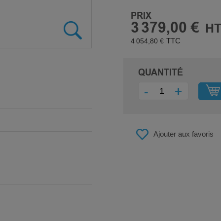
PRIX
3 379,00 €
4 054,80 €
QUANTITÉ
-
+
Ajouter aux favoris