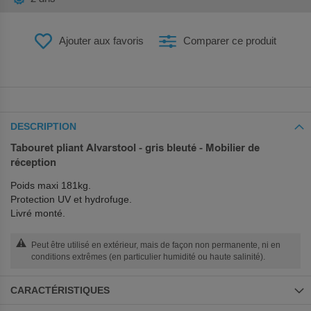
Ajouter aux favoris
Comparer ce produit
DESCRIPTION
Tabouret pliant Alvarstool - gris bleuté - Mobilier de
réception
Poids maxi 181kg.
Protection UV et hydrofuge.
Livré monté.
Peut être utilisé en extérieur, mais de façon non permanente, ni en
conditions extrêmes (en particulier humidité ou haute salinité).
CARACTÉRISTIQUES