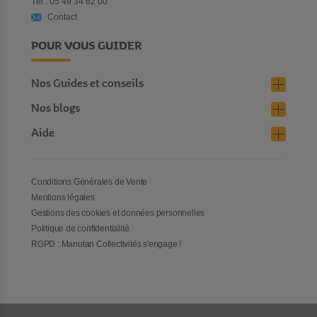
Tél : 05 49 34 62 00
Contact
POUR VOUS GUIDER
Nos Guides et conseils
Nos blogs
Aide
Conditions Générales de Vente
Mentions légales
Gestions des cookies et données personnelles
Politique de confidentialité
RGPD : Manutan Collectivités s'engage !