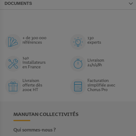
DOCUMENTS
+ de 300 000
130
références
experts
140
Livraison
installateurs
24h/48h
en France
Livraison
Facturation
offerte dès
simplifiée avec
200€ HT
Chorus Pro
MANUTAN COLLECTIVITÉS
Qui sommes-nous ?